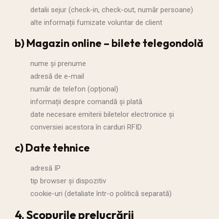
detalii sejur (check-in, check-out, număr persoane)
alte informații furnizate voluntar de client
b) Magazin online – bilete telegondolă
nume și prenume
adresă de e-mail
număr de telefon (opțional)
informații despre comandă și plată
date necesare emiterii biletelor electronice și
conversiei acestora în carduri RFID
c) Date tehnice
adresă IP
tip browser și dispozitiv
cookie-uri (detaliate într-o politică separată)
4. Scopurile prelucrării