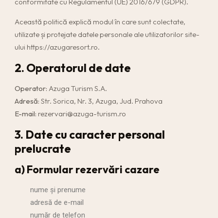
conformitate cu Regulamentul (UE) 2016/679 (GDPR).
Această politică explică modul în care sunt colectate,
utilizate și protejate datele personale ale utilizatorilor site-
ului
https://azugaresort.ro
.
2. Operatorul de date
Operator:
Azuga Turism S.A.
Adresă:
Str. Sorica, Nr. 3, Azuga, Jud. Prahova
E-mail:
rezervari@azuga-turism.ro
3. Date cu caracter personal
prelucrate
a) Formular rezervări cazare
nume și prenume
adresă de e-mail
număr de telefon