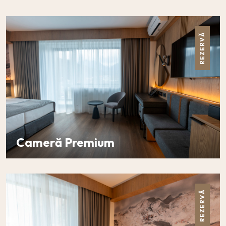
REZERVĂ
Cameră Premium
DETALII
REZERVĂ