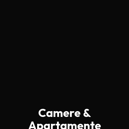
Camere &
Apartamente